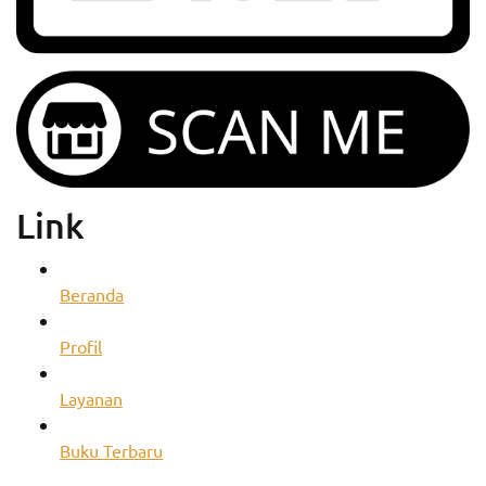
Link
Beranda
Profil
Layanan
Buku Terbaru